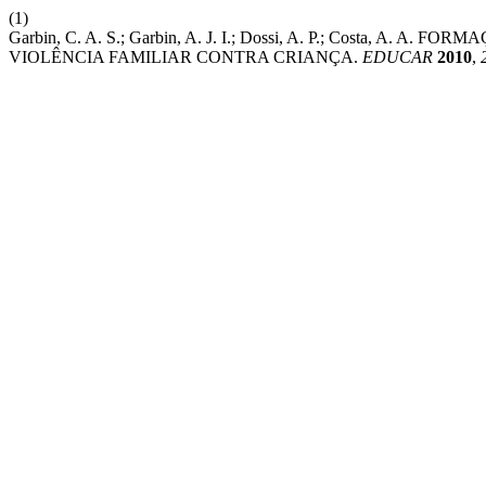
(1)
Garbin, C. A. S.; Garbin, A. J. I.; Dossi, A. P.; Costa,
VIOLÊNCIA FAMILIAR CONTRA CRIANÇA.
EDUCAR
2010
,