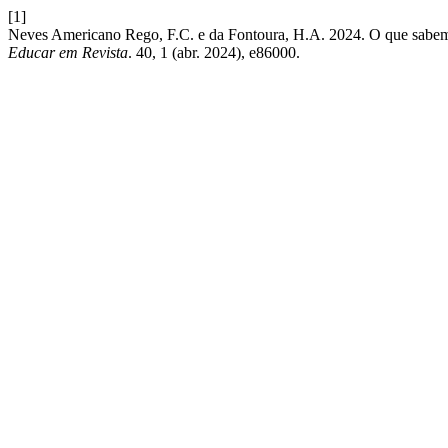
[1]
Neves Americano Rego, F.C. e da Fontoura, H.A. 2024. O que sabemos
Educar em Revista
. 40, 1 (abr. 2024), e86000.