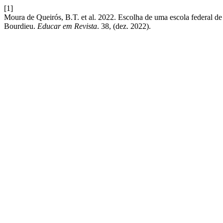
[1]
Moura de Queirós, B.T. et al. 2022. Escolha de uma escola federal de e
Bourdieu.
Educar em Revista
. 38, (dez. 2022).