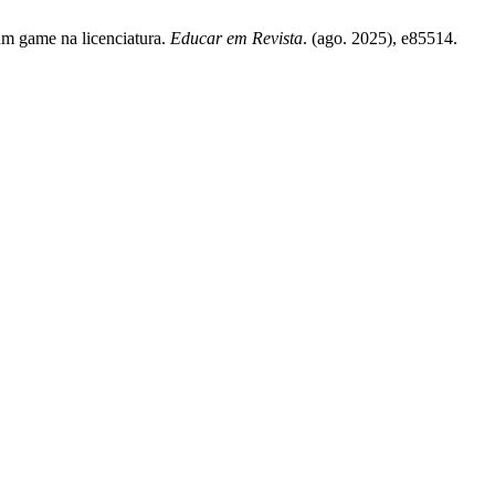
um game na licenciatura.
Educar em Revista
. (ago. 2025), e85514.