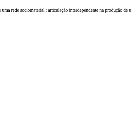
uma rede sociomaterial:: articulação interdependente na produção de 