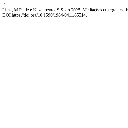
[1]
Lima, M.R. de e Nascimento, S.S. do 2025. Mediações emergentes de 
DOI:https://doi.org/10.1590/1984-0411.85514.