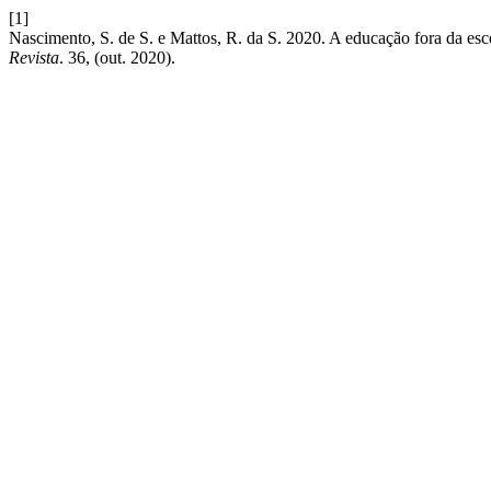
[1]
Nascimento, S. de S. e Mattos, R. da S. 2020. A educação fora da esco
Revista
. 36, (out. 2020).