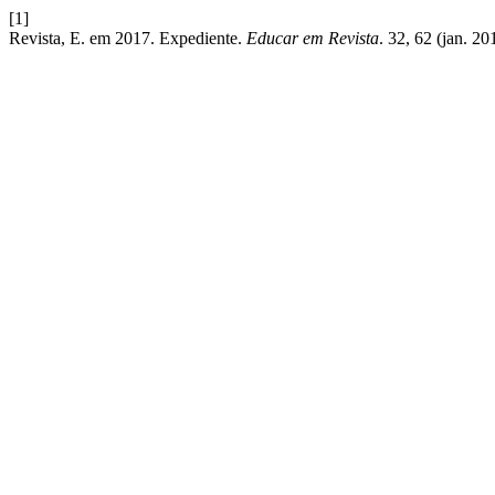
[1]
Revista, E. em 2017. Expediente.
Educar em Revista
. 32, 62 (jan. 20