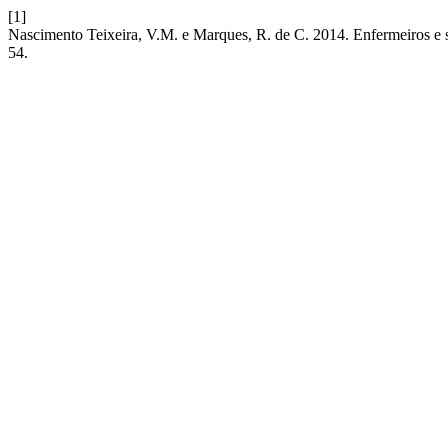
[1]
Nascimento Teixeira, V.M. e Marques, R. de C. 2014. Enfermeiros e
54.