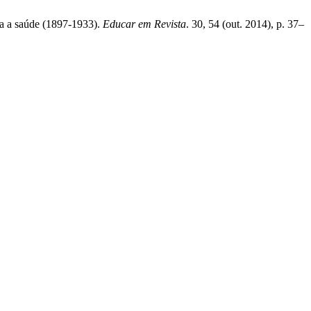
a a saúde (1897-1933).
Educar em Revista
. 30, 54 (out. 2014), p. 37–