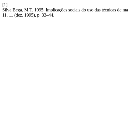
[1]
Silva Bega, M.T. 1995. Implicações sociais do uso das técnicas de m
11, 11 (dez. 1995), p. 33–44.