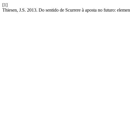
[1]
Thiesen, J.S. 2013. Do sentido de Scurrere à aposta no futuro: eleme