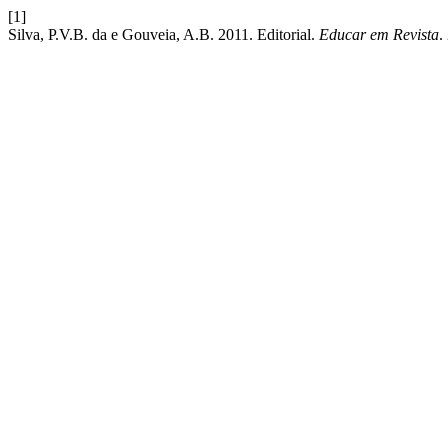
[1]
Silva, P.V.B. da e Gouveia, A.B. 2011. Editorial.
Educar em Revista
.