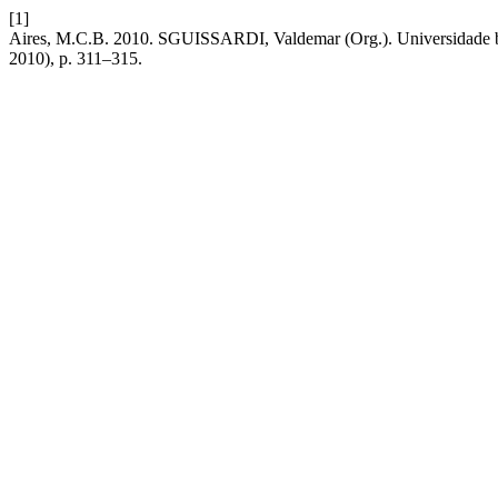
[1]
Aires, M.C.B. 2010. SGUISSARDI, Valdemar (Org.). Universidade br
2010), p. 311–315.