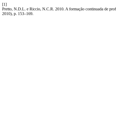
[1]
Pretto, N.D.L. e Riccio, N.C.R. 2010. A formação continuada de profes
2010), p. 153–169.