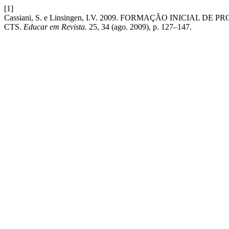
[1]
Cassiani, S. e Linsingen, I.V. 2009. FORMAÇÃO INICIA
CTS.
Educar em Revista
. 25, 34 (ago. 2009), p. 127–147.