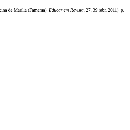
icina de Marília (Famema).
Educar em Revista
. 27, 39 (abr. 2011), p.