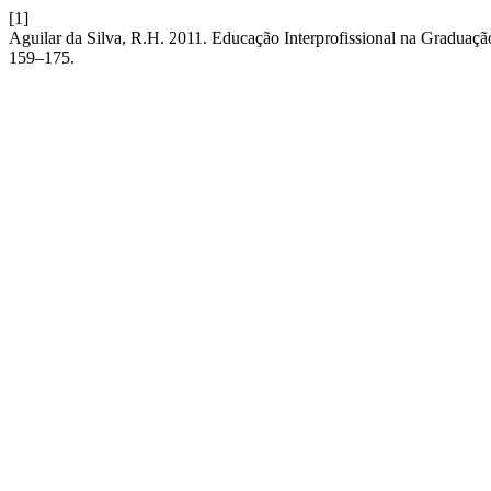
[1]
Aguilar da Silva, R.H. 2011. Educação Interprofissional na Graduaç
159–175.