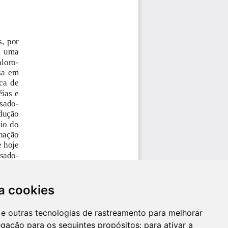
a cookies
es e outras tecnologias de rastreamento para melhorar
egação para os seguintes propósitos:
para ativar a