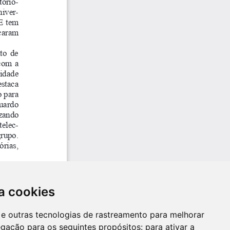
a cookies
es e outras tecnologias de rastreamento para melhorar
egação para os seguintes propósitos:
para ativar a