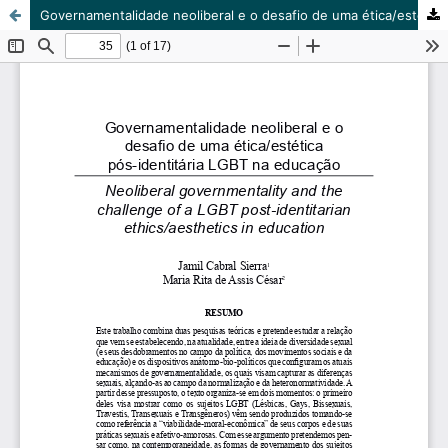
Governamentalidade neoliberal e o desafio de uma ética/estética pós-identitária LGBT na educação