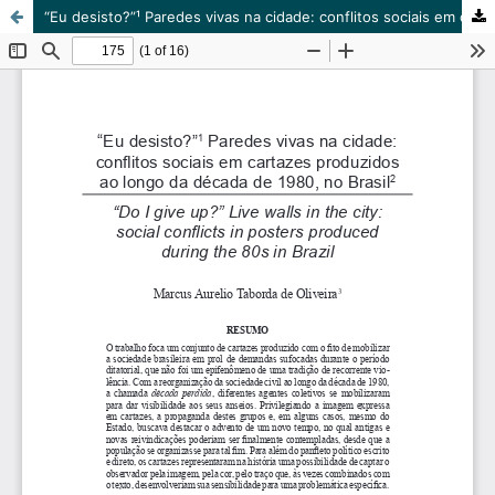
“Eu desisto?”¹ Paredes vivas na cidade: conflitos sociais em cartazes produzidos ao longo da década de 1980, no Brasil²