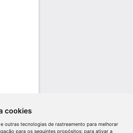
a cookies
es e outras tecnologias de rastreamento para melhorar
egação para os seguintes propósitos:
para ativar a