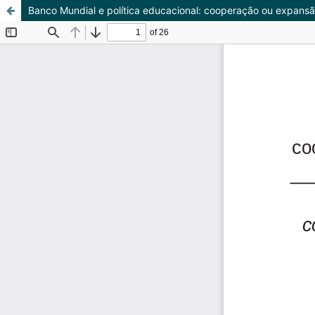
Banco Mundial e política educacional: cooperação ou expansão