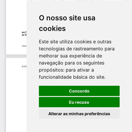
O nosso site usa
cookies
Este site utiliza cookies e outras
tecnologias de rastreamento para
melhorar sua experiência de
navegação para os seguintes
propósitos:
para ativar a
funcionalidade básica do site
.
Concordo
Eu recuso
Alterar as minhas preferências