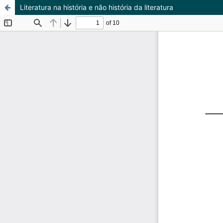
Literatura na história e não história da literatura