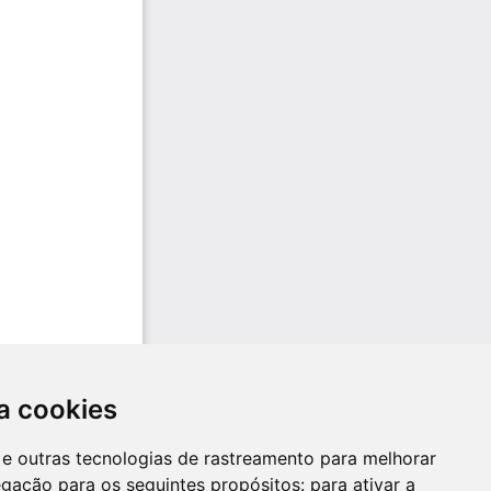
a cookies
es e outras tecnologias de rastreamento para melhorar
egação para os seguintes propósitos:
para ativar a