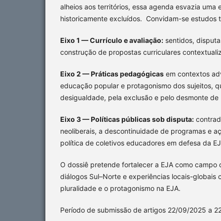
alheios aos territórios, essa agenda esvazia uma
historicamente excluídos. Convidam-se estudos te
Eixo 1 — Currículo e avaliação:
sentidos, disput
construção de propostas curriculares contextualiz
Eixo 2 — Práticas pedagógicas
em contextos adv
educação popular e protagonismo dos sujeitos, q
desigualdade, pela exclusão e pelo desmonte de p
Eixo 3 — Políticas públicas sob disputa:
contradi
neoliberais, a descontinuidade de programas e aç
política de coletivos educadores em defesa da EJ
O dossiê pretende fortalecer a EJA como campo d
diálogos Sul–Norte e experiências locais-globais 
pluralidade e o protagonismo na EJA.
Período de submissão de artigos 22/09/2025 a 2