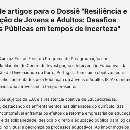
 artigos para o Dossiê "Resiliência e
ção de Jovens e Adultos: Desafios
as Públicas em tempos de incerteza"
 Queiroz Freitas Ferri do Programa de Pós-graduação em
o Marinho do Centro de Investigação e Intervenção Educativas da
o da Universidade do Porto, Portugal . Tem como objetivo: reunir
fios enfrentados pela Educação de Jovens e Adultos (EJA) diante 
onômica que atravessam o tempo presente.
os sujeitos da EJA e a resistência coletiva de Educadores/as,
s, destacando os enfrentamentos nas dimensões do currículo, das
incontornável enfrentar os efeitos da reforma empresarial da educaç
 e da solidariedade, desloca o direito à educação pública para lógic
ão individual e padroniza os processos educativos. Ao impor modelos