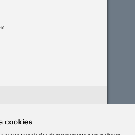
 em
a cookies