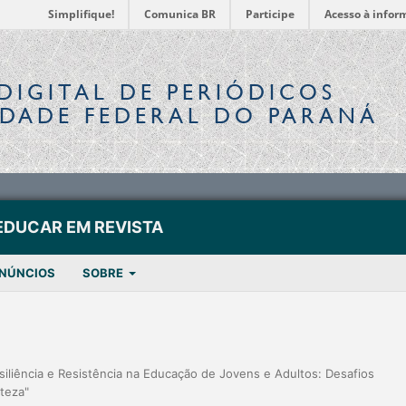
Simplifique!
Comunica BR
Participe
Acesso à infor
DIGITAL
DE PERIÓDICOS
IDADE FEDERAL DO PARANÁ
EDUCAR EM REVISTA
NÚNCIOS
SOBRE
siliência e Resistência na Educação de Jovens e Adultos: Desafios
rteza"