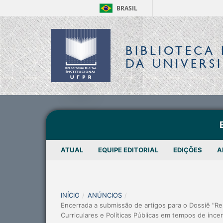
BRASIL
BIBLIOTECA 
DA UNIVERS
ATUAL
EQUIPE EDITORIAL
EDIÇÕES
A
INÍCIO
/
ANÚNCIOS
/
Encerrada a submissão de artigos para o Dossiê "Re
Curriculares e Políticas Públicas em tempos de ince