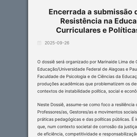
Encerrada a submissão de
Resistência na Educa
Curriculares e Polític
2025-09-26
O dossiê será organizado por Marinaide Lima de
Educação/Universidade Federal de Alagoas e Paul
Faculdade de Psicologia e de Ciências da Educaçã
produções acadêmicas que problematizem os desa
contextos de instabilidade política, social e ec
Neste Dossiê, assume-se como foco a resiliência d
Professores/as, Gestores/as e movimentos sociai
práticas pedagógicas e das políticas públicas. É 
que, num contexto societal de corrosão da justiça
de eficiência, competitividade e responsabilizaç