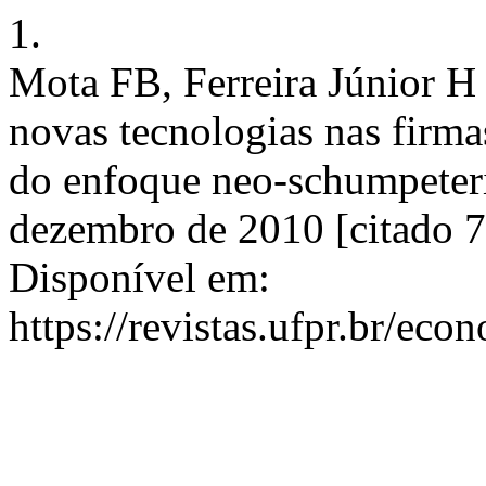
1.
Mota FB, Ferreira Júnior H
novas tecnologias nas firmas
do enfoque neo-schumpeteri
dezembro de 2010 [citado 7
Disponível em:
https://revistas.ufpr.br/eco