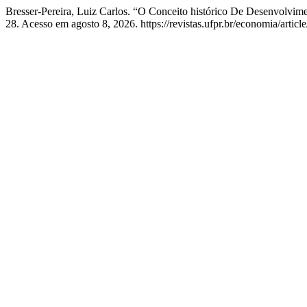
Bresser-Pereira, Luiz Carlos. “O Conceito histórico De Desenvolvi
28. Acesso em agosto 8, 2026. https://revistas.ufpr.br/economia/artic