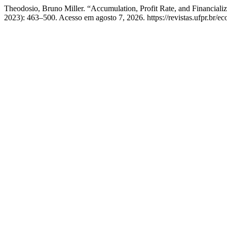
Theodosio, Bruno Miller. “Accumulation, Profit Rate, and Financializ
2023): 463–500. Acesso em agosto 7, 2026. https://revistas.ufpr.br/e