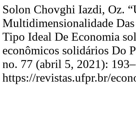
Solon Chovghi Iazdi, Oz. 
Multidimensionalidade Das
Tipo Ideal De Economia so
econômicos solidários Do 
no. 77 (abril 5, 2021): 193
https://revistas.ufpr.br/eco