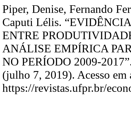
Piper, Denise, Fernando Fer
Caputi Lélis. “EVIDÊN
ENTRE PRODUTIVIDADE
ANÁLISE EMPÍRICA PA
NO PERÍODO 2009-2017”
(julho 7, 2019). Acesso em 
https://revistas.ufpr.br/eco