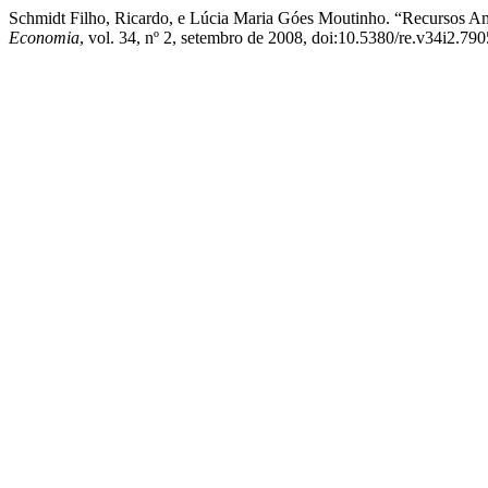
Schmidt Filho, Ricardo, e Lúcia Maria Góes Moutinho. “Recursos A
Economia
, vol. 34, nº 2, setembro de 2008, doi:10.5380/re.v34i2.790