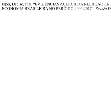
Piper, Denise, et al. “EVIDÊNCIAS ACERCA DA RELAÇÃ
ECONOMIA BRASILEIRA NO PERÍODO 2009-2017”.
Revista 