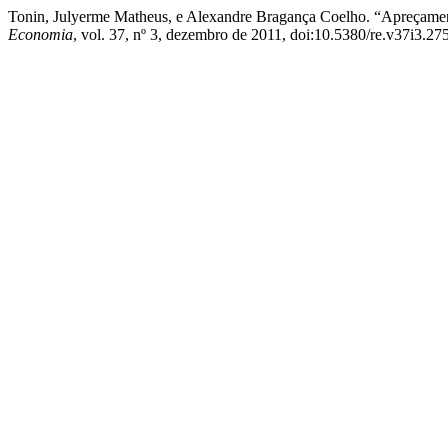
Tonin, Julyerme Matheus, e Alexandre Bragança Coelho. “Apreçame
Economia
, vol. 37, nº 3, dezembro de 2011, doi:10.5380/re.v37i3.27