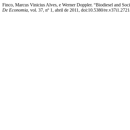
Finco, Marcus Vinicius Alves, e Werner Doppler. “Biodiesel and Socia
De Economia
, vol. 37, nº 1, abril de 2011, doi:10.5380/re.v37i1.2721