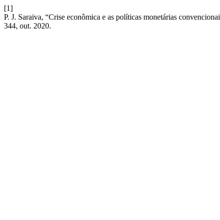
[1]
P. J. Saraiva, “Crise econômica e as políticas monetárias convenciona
344, out. 2020.