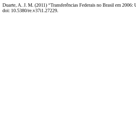
Duarte, A. J. M. (2011) “Transferências Federais no Brasil em 2006: 
doi: 10.5380/re.v37i1.27229.