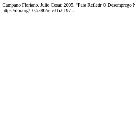
Campano Floriano, Julio Cesar. 2005. “Para Refletir O Desemprego
https://doi.org/10.5380/re.v31i2.1971.