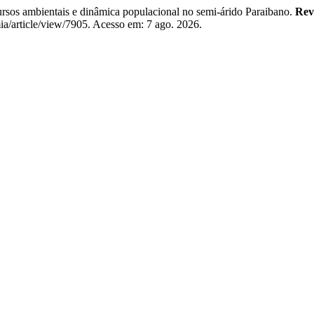
ambientais e dinâmica populacional no semi-árido Paraibano.
Rev
mia/article/view/7905. Acesso em: 7 ago. 2026.