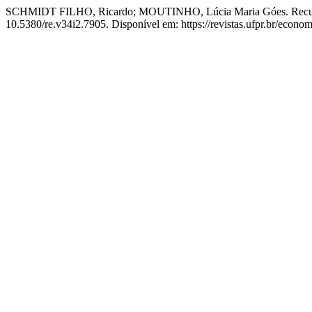
SCHMIDT FILHO, Ricardo; MOUTINHO, Lúcia Maria Góes. Recursos 
10.5380/re.v34i2.7905. Disponível em: https://revistas.ufpr.br/econo