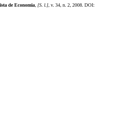
ista de Economia
,
[S. l.]
, v. 34, n. 2, 2008. DOI: