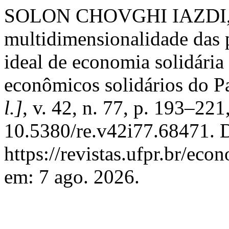
SOLON CHOVGHI IAZDI, O
multidimensionalidade das 
ideal de economia solidári
econômicos solidários do P
l.]
, v. 42, n. 77, p. 193–22
10.5380/re.v42i77.68471. 
https://revistas.ufpr.br/ec
em: 7 ago. 2026.