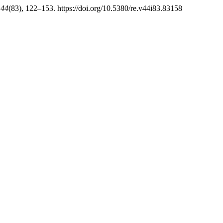
,
44
(83), 122–153. https://doi.org/10.5380/re.v44i83.83158