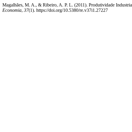
Magalhães, M. A., & Ribeiro, A. P. L. (2011). Produtividade Industri
Economia
,
37
(1). https://doi.org/10.5380/re.v37i1.27227