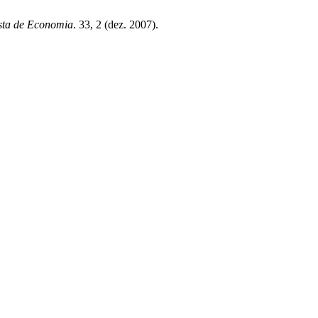
sta de Economia
. 33, 2 (dez. 2007).