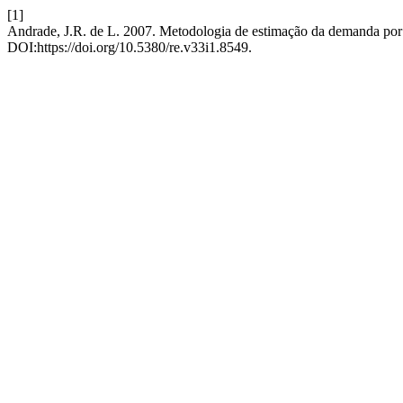
[1]
Andrade, J.R. de L. 2007. Metodologia de estimação da demanda por t
DOI:https://doi.org/10.5380/re.v33i1.8549.