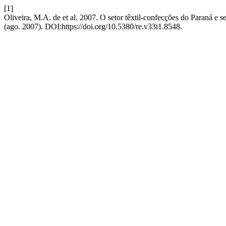
[1]
Oliveira, M.A. de et al. 2007. O setor têxtil-confecções do Paraná e 
(ago. 2007). DOI:https://doi.org/10.5380/re.v33i1.8548.