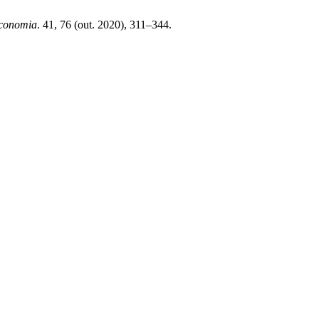
Economia
. 41, 76 (out. 2020), 311–344.