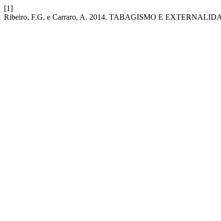
[1]
Ribeiro, F.G. e Carraro, A. 2014. TABAGISMO E EXTERN