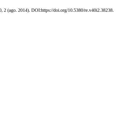
0, 2 (ago. 2014). DOI:https://doi.org/10.5380/re.v40i2.38238.