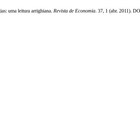
as: uma leitura arrighiana.
Revista de Economia
. 37, 1 (abr. 2011). D