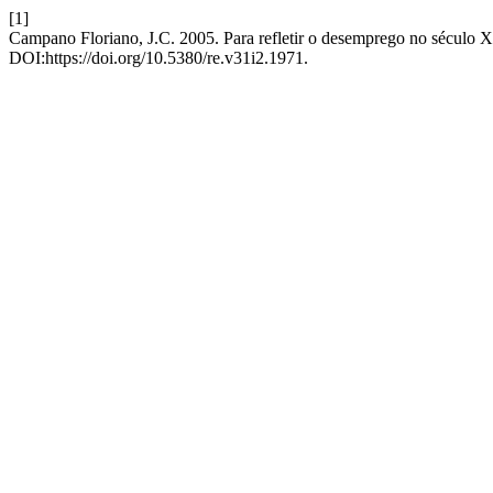
[1]
Campano Floriano, J.C. 2005. Para refletir o desemprego no século 
DOI:https://doi.org/10.5380/re.v31i2.1971.