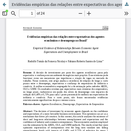
Evidências empíricas das relações entre expectativas dos agentes econômicos e desemprego no Brasil