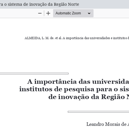
ra o sistema de inovação da Região Norte