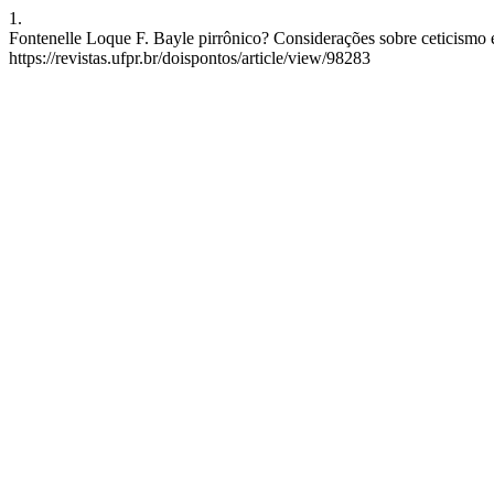
1.
Fontenelle Loque F. Bayle pirrônico? Considerações sobre ceticismo 
https://revistas.ufpr.br/doispontos/article/view/98283