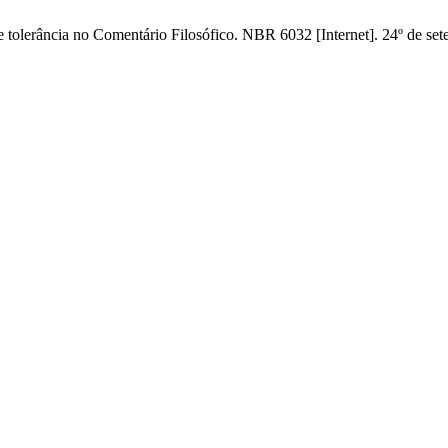
e tolerância no Comentário Filosófico. NBR 6032 [Internet]. 24º de set