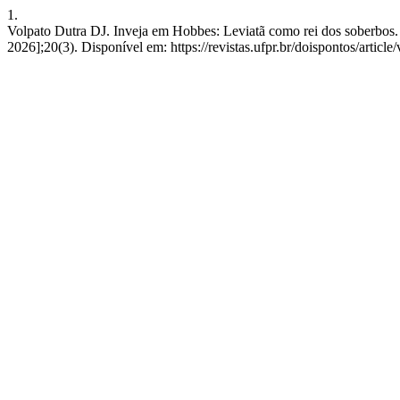
1.
Volpato Dutra DJ. Inveja em Hobbes: Leviatã como rei dos soberbos.
2026];20(3). Disponível em: https://revistas.ufpr.br/doispontos/articl