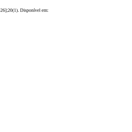
026];20(1). Disponível em: